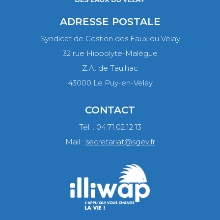
ADRESSE POSTALE
Syndicat de Gestion des Eaux du Velay
32 rue Hippolyte-Malègue
Z.A. de Taulhac
43000 Le Puy-en-Velay
CONTACT
Tél. : 04.71.02.12.13
Mail :
secretariat@sgev.fr