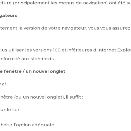
 lecture (principalement les menus de navigation) ont été 
igateurs
uitement la version de votre navigateur, vous vous assure
lus utiliser les versions 100 et inférieures d’Internet Ex
onformité aux standards.
e fenêtre / un nouvel onglet
z !
être (ou un nouvel onglet), il suffit :
ur le lien
choisir l’option adéquate