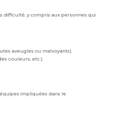
s difficulté, y compris aux personnes qui
autes aveugles ou malvoyants).
es couleurs, etc.).
es équipes impliquées dans le