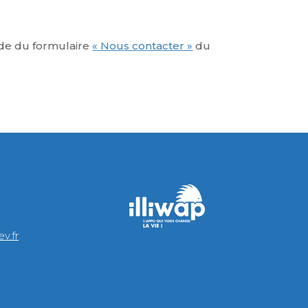
aide du formulaire
« Nous contacter »
du
v.fr