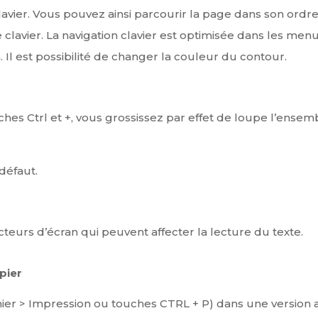
avier. Vous pouvez ainsi parcourir la page dans son ordre 
e clavier. La navigation clavier est optimisée dans les menu
. Il est possibilité de changer la couleur du contour.
es Ctrl et +, vous grossissez par effet de loupe l’ensemb
 défaut.
eurs d’écran qui peuvent affecter la lecture du texte.
pier
ier > Impression ou touches CTRL + P) dans une version ad