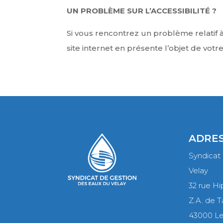
UN PROBLÈME SUR L’ACCESSIBILITÉ ?
Si vous rencontrez un problème relatif à 
site internet en présente l’objet de vot
ADRES
Syndicat
Velay
32 rue H
Z.A. de T
43000 Le