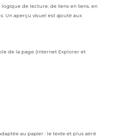
logique de lecture, de liens en liens, en
s. U
n aperçu visuel est ajouté aux
le de la page (Internet Explorer et
aptée au papier : le texte et plus aéré