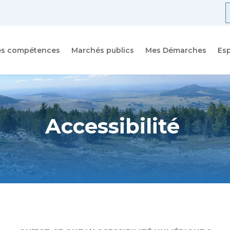
R
f
es compétences
Marchés publics
Mes Démarches
Es
Accessibilité