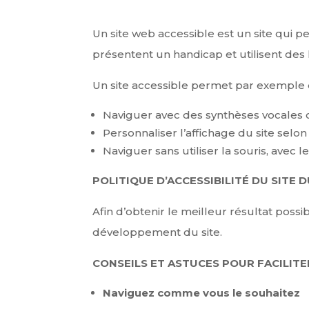
Un site web accessible est un site qui p
présentent un handicap et utilisent des l
Un site accessible permet par exemple 
Naviguer avec des synthèses vocales o
Personnaliser l’affichage du site selo
Naviguer sans utiliser la souris, avec l
POLITIQUE D’ACCESSIBILITÉ DU SITE 
Afin d’obtenir le meilleur résultat poss
développement du site.
CONSEILS ET ASTUCES POUR FACILIT
Naviguez comme vous le souhaitez