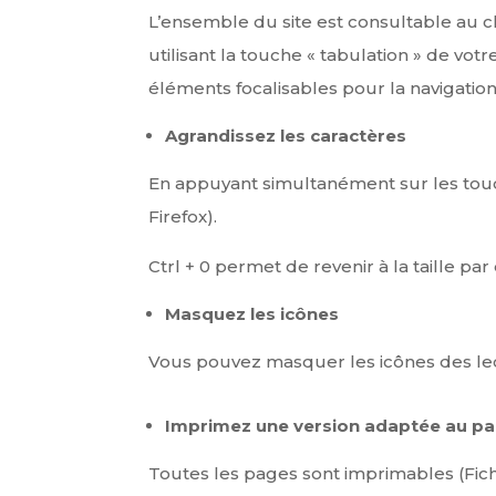
L’ensemble du site est consultable au cl
utilisant la touche « tabulation » de votr
éléments focalisables pour la navigation
Agrandissez les caractères
En appuyant simultanément sur les touch
Firefox).
Ctrl + 0 permet de revenir à la taille par
Masquez les icônes
Vous pouvez masquer les icônes des lect
Imprimez une version adaptée au pa
Toutes les pages sont imprimables (Fich