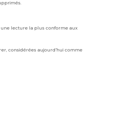
supprimés.
z une lecture la plus conforme aux
plorer, considérées aujourd’hui comme