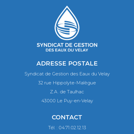
ADRESSE POSTALE
Syndicat de Gestion des Eaux du Velay
32 rue Hippolyte-Malègue
Z.A. de Taulhac
43000 Le Puy-en-Velay
CONTACT
Tél. : 04.71.02.12.13