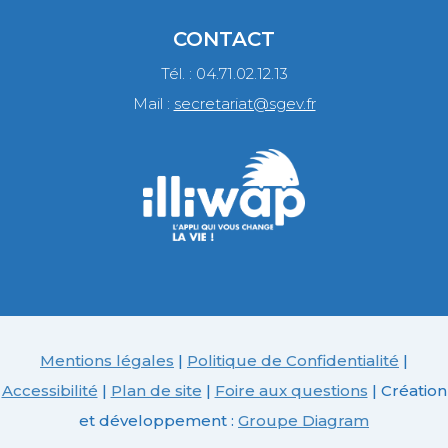
CONTACT
Tél. : 04.71.02.12.13
Mail :
secretariat@sgev.fr
Mentions légales
|
Politique de Confidentialité
|
Accessibilité
|
Plan de site
|
Foire aux questions
| Création
et développement :
Groupe Diagram