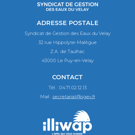
ADRESSE POSTALE
Syndicat de Gestion des Eaux du Velay
32 rue Hippolyte-Malègue
Z.A. de Taulhac
43000 Le Puy-en-Velay
CONTACT
Tél. : 04.71.02.12.13
Mail :
secretariat@sgev.fr