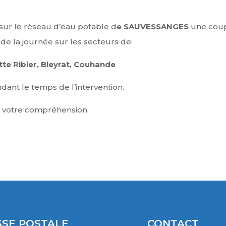
sur le réseau d’eau potable d
e SAUVESSANGES
une coup
 de la journée sur les secteurs de:
tte Ribier, Bleyrat, Couhande
dant le temps de l’intervention.
 votre compréhension.
SE POSTALE
CONTACT