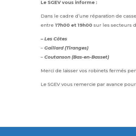
Le SGEV vous informe :
Dans le cadre d’une réparation de cass
entre
17h00 et 19h00
sur les secteurs d
–
Les Côtes
–
Gaillard (Tiranges)
–
Coutanson (Bas-en-Basset)
Merci de laisser vos robinets fermés pen
Le SGEV vous remercie par avance pour