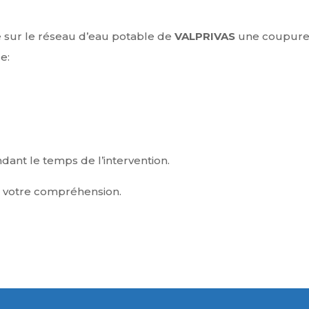
e sur le réseau d’eau potable de
VALPRIVAS
une coupure
e:
dant le temps de l’intervention.
 votre compréhension.