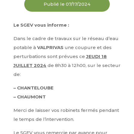
Publié le 07/17/2024
Le SGEV vous informe :
Dans le cadre de travaux sur le réseau d’eau
potable à
VALPRIVAS
une coupure et des
perturbations sont prévues ce
JEUDI 18
JUILLET 2024
de 8h30 à 12h00, sur le secteur
de:
– CHANTELOUBE
– CHAUMONT
Merci de laisser vos robinets fermés pendant
le temps de l’intervention.
Le SGEV vous remercie par avance pour