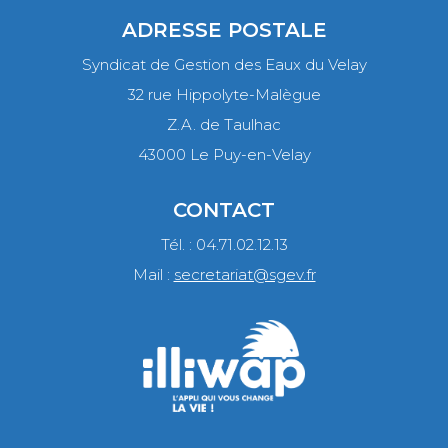
ADRESSE POSTALE
Syndicat de Gestion des Eaux du Velay
32 rue Hippolyte-Malègue
Z.A. de Taulhac
43000 Le Puy-en-Velay
CONTACT
Tél. : 04.71.02.12.13
Mail :
secretariat@sgev.fr