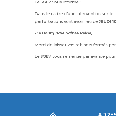
Le SGEV vous informe :
Dans le cadre d’une intervention sur l
perturbations vont avoir lieu ce
JEUDI 1
-Le Bourg (Rue Sainte Reine)
Merci de laisser vos robinets fermés pen
Le SGEV vous remercie par avance pour
ADRES