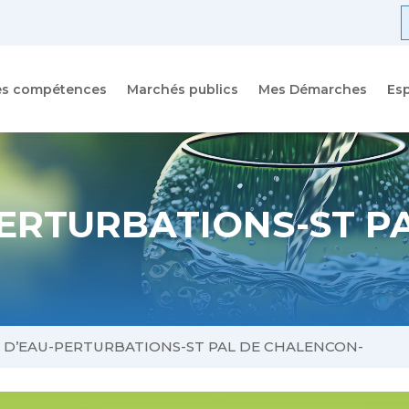
R
f
es compétences
Marchés publics
Mes Démarches
Es
ERTURBATIONS-ST P
 D’EAU-PERTURBATIONS-ST PAL DE CHALENCON-