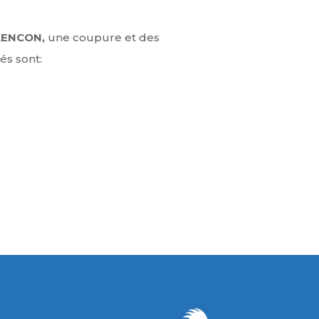
LENCON,
une coupure et des
és sont: