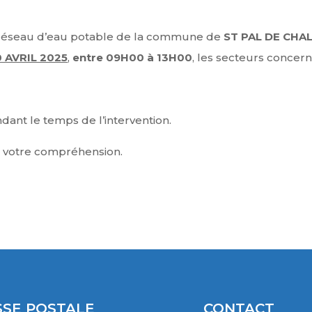
e réseau d’eau potable de la commune de
ST PAL DE CHA
0 AVRIL 2025
,
entre 09H00 à 13H00
, les secteurs concern
dant le temps de l’intervention.
 votre compréhension.
SE POSTALE
CONTACT