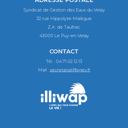
Syndicat de Gestion des Eaux du Velay
32 rue Hippolyte-Malègue
Z.A. de Taulhac
43000 Le Puy-en-Velay
CONTACT
Tél. : 04.71.02.12.13
Mail :
secretariat@sgev.fr