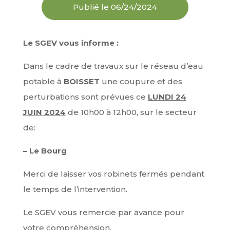
Publié le 06/24/2024
Le SGEV vous informe :
Dans le cadre de travaux sur le réseau d’eau
potable à
BOISSET
une coupure et des
perturbations sont prévues ce
LUNDI 24
JUIN 2024
de 10h00 à 12h00, sur le secteur
de:
– Le Bourg
Merci de laisser vos robinets fermés pendant
le temps de l’intervention.
Le SGEV vous remercie par avance pour
votre compréhension.