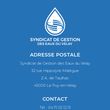
ADRESSE POSTALE
Syndicat de Gestion des Eaux du Velay
32 rue Hippolyte-Malègue
Z.A. de Taulhac
43000 Le Puy-en-Velay
CONTACT
Tél. : 04.71.02.12.13