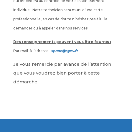
qui procèdera au contrôle de votre assainissement
individuel. Notre technicien sera muni d’une carte
professionnelle, en cas de doute n’hésitez pas à lui la
demander ou à appeler dans nos services.
Des renseignements peuvent vous être fournis :
Par mail à l’adresse :
spanc@sgev.fr
Je vous remercie par avance de l’attention
que vous voudrez bien porter à cette
démarche.