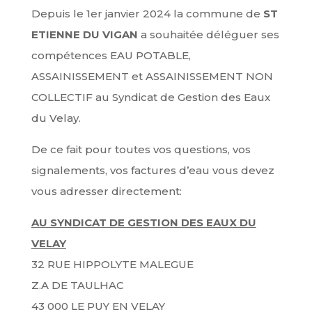
Depuis le 1er janvier 2024 la commune de
ST
ETIENNE DU VIGAN
a souhaitée déléguer ses
compétences EAU POTABLE,
ASSAINISSEMENT et ASSAINISSEMENT NON
COLLECTIF au Syndicat de Gestion des Eaux
du Velay.
De ce fait pour toutes vos questions, vos
signalements, vos factures d’eau vous devez
vous adresser directement:
AU SYNDICAT DE GESTION DES EAUX DU
VELAY
32 RUE HIPPOLYTE MALEGUE
Z.A DE TAULHAC
43 000 LE PUY EN VELAY