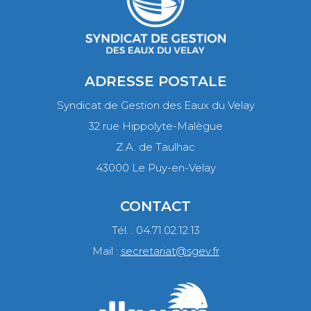
ADRESSE POSTALE
Syndicat de Gestion des Eaux du Velay
32 rue Hippolyte-Malègue
Z.A. de Taulhac
43000 Le Puy-en-Velay
CONTACT
Tél. : 04.71.02.12.13
Mail :
secretariat@sgev.fr